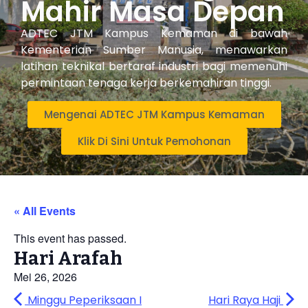
Mahir Masa Depan
ADTEC JTM Kampus Kemaman di bawah
Kementerian Sumber Manusia, menawarkan
latihan teknikal bertaraf industri bagi memenuhi
permintaan tenaga kerja berkemahiran tinggi.
Mengenai ADTEC JTM Kampus Kemaman
Klik Di Sini Untuk Pemohonan
« All Events
This event has passed.
Hari Arafah
Mei 26, 2026
Minggu Peperiksaan I
Hari Raya Haji