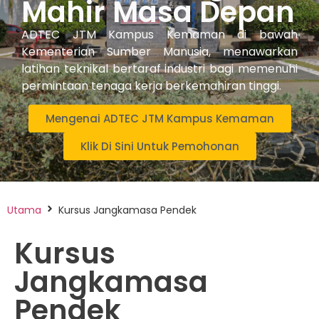
Mahir Masa Depan
ADTEC JTM Kampus Kemaman di bawah
Kementerian Sumber Manusia, menawarkan
latihan teknikal bertaraf industri bagi memenuhi
permintaan tenaga kerja berkemahiran tinggi.
Mengenai ADTEC JTM Kampus Kemaman
Klik Di Sini Untuk Pemohonan
Utama
Kursus Jangkamasa Pendek
Kursus
Jangkamasa
Pendek