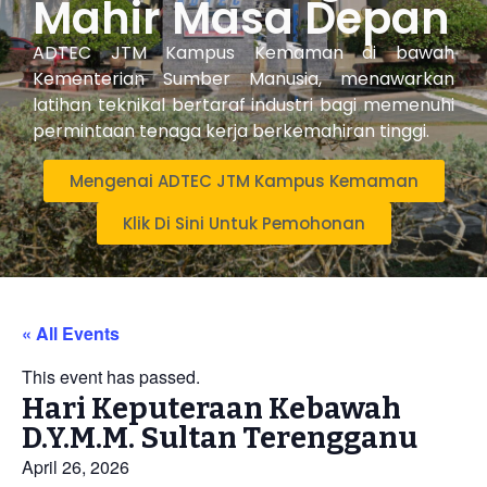
Mahir Masa Depan
ADTEC JTM Kampus Kemaman di bawah
Kementerian Sumber Manusia, menawarkan
latihan teknikal bertaraf industri bagi memenuhi
permintaan tenaga kerja berkemahiran tinggi.
Mengenai ADTEC JTM Kampus Kemaman
Klik Di Sini Untuk Pemohonan
« All Events
This event has passed.
Hari Keputeraan Kebawah
D.Y.M.M. Sultan Terengganu
April 26, 2026